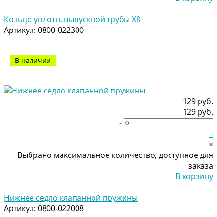
Добавлено
Кольцо уплотн. выпускной трубы Х8
Артикул:
0800-022300
В наличии
129 руб.
129 руб.
-
+
×
Выбрано максимальное количество, доступное для
заказа
В корзину
Добавлено
Нижнее седло клапанной пружины
Артикул:
0800-022008