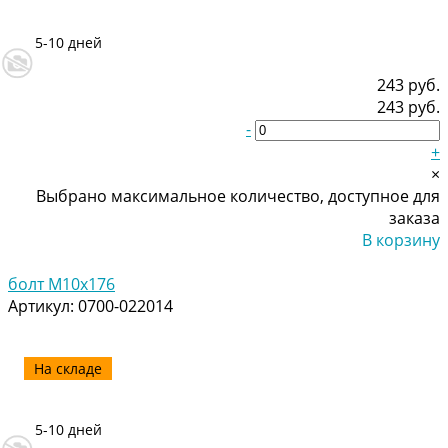
5-10 дней
243 руб.
243 руб.
-
+
×
Выбрано максимальное количество, доступное для
заказа
В корзину
Добавлено
болт M10x176
Артикул:
0700-022014
На складе
5-10 дней