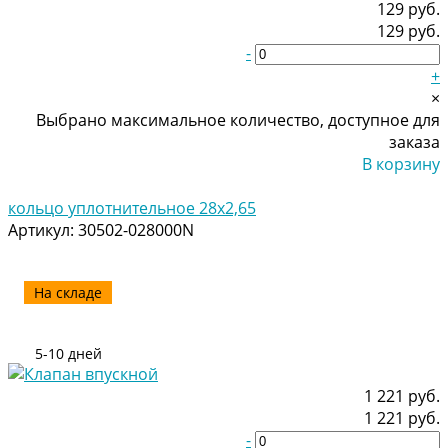
129 руб.
129 руб.
-
+
×
Выбрано максимальное количество, доступное для
заказа
В корзину
Добавлено
кольцо уплотнительное 28х2,65
Артикул:
30502-028000N
На складе
5-10 дней
1 221 руб.
1 221 руб.
-