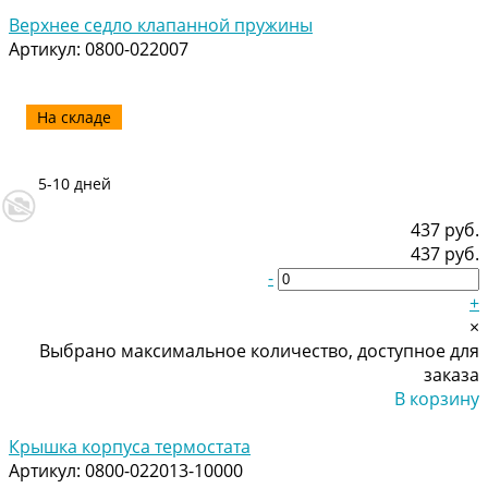
Добавлено
Верхнее седло клапанной пружины
Артикул:
0800-022007
На складе
5-10 дней
437 руб.
437 руб.
-
+
×
Выбрано максимальное количество, доступное для
заказа
В корзину
Добавлено
Крышка корпуса термостата
Артикул:
0800-022013-10000