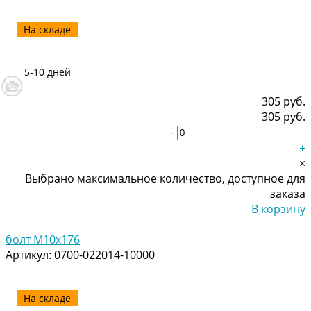
На складе
5-10 дней
305 руб.
305 руб.
-
+
×
Выбрано максимальное количество, доступное для
заказа
В корзину
Добавлено
болт М10х176
Артикул:
0700-022014-10000
На складе