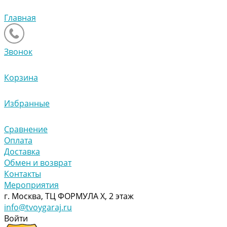
Главная
Звонок
Корзина
Избранные
Сравнение
Оплата
Доставка
Обмен и возврат
Контакты
Мероприятия
г. Москва, ТЦ ФОРМУЛА Х, 2 этаж
info@tvoygaraj.ru
Войти