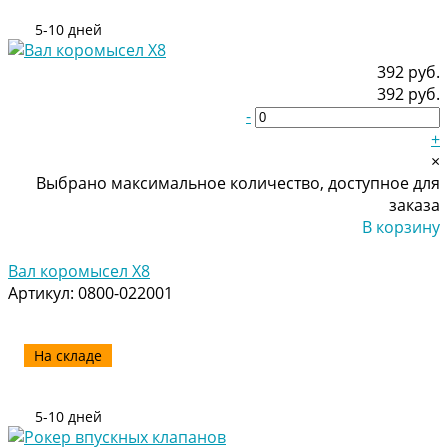
5-10 дней
392 руб.
392 руб.
-
+
×
Выбрано максимальное количество, доступное для
заказа
В корзину
Добавлено
Вал коромысел Х8
Артикул:
0800-022001
На складе
5-10 дней