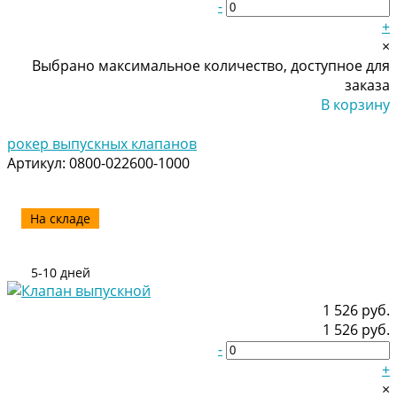
-
+
×
Выбрано максимальное количество, доступное для
заказа
В корзину
Добавлено
рокер выпускных клапанов
Артикул:
0800-022600-1000
На складе
5-10 дней
1 526 руб.
1 526 руб.
-
+
×