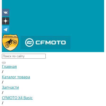
Отложенные
Сравнение товаров
Главная
/
Каталог товара
/
Запчасти
/
CFMOTO X4 Basic
/