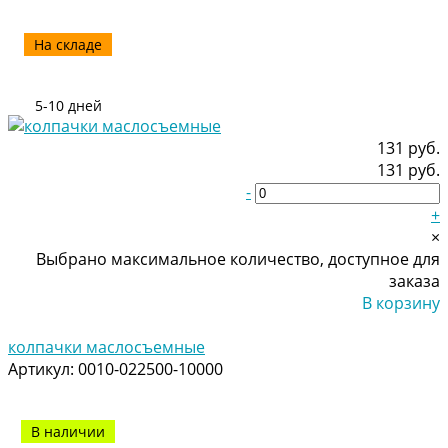
На складе
5-10 дней
131 руб.
131 руб.
-
+
×
Выбрано максимальное количество, доступное для
заказа
В корзину
Добавлено
колпачки маслосъемные
Артикул:
0010-022500-10000
В наличии