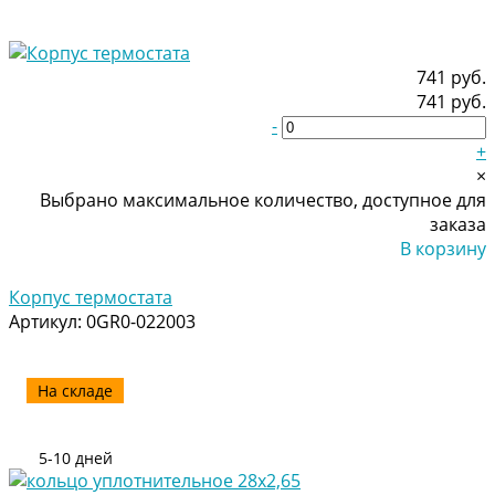
741 руб.
741 руб.
-
+
×
Выбрано максимальное количество, доступное для
заказа
В корзину
Добавлено
Корпус термостата
Артикул:
0GR0-022003
На складе
5-10 дней