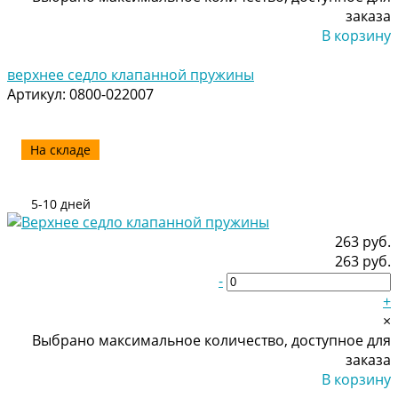
заказа
В корзину
Добавлено
верхнее седло клапанной пружины
Артикул:
0800-022007
На складе
5-10 дней
263 руб.
263 руб.
-
+
×
Выбрано максимальное количество, доступное для
заказа
В корзину