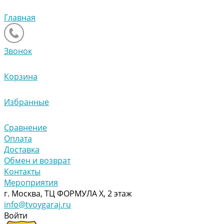
Главная
Звонок
Корзина
Избранные
Сравнение
Оплата
Доставка
Обмен и возврат
Контакты
Мероприятия
г. Москва, ТЦ ФОРМУЛА Х, 2 этаж
info@tvoygaraj.ru
Войти