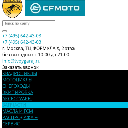
+7 (495) 642-43-03
+7 (495) 642-43-03
г. Москва, ТЦ ФОРМУЛА Х, 2 этаж
без выходных с 10-00 до 21-00
info@tvoygaraj.ru
Заказать звонок
КВАДРОЦИКЛЫ
МОТОЦИКЛЫ
СНЕГОХОДЫ
ЭКИПИРОВКА
АКСЕССУАРЫ
ЗАПЧАСТИ
МАСЛА И ГСМ
РАСПРОДАЖА %
СЕРВИС