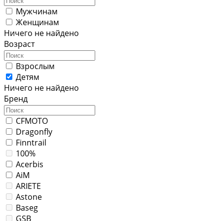
Мужчинам
Женщинам
Ничего не найдено
Возраст
Взрослым
Детям
Ничего не найдено
Бренд
CFMOTO
Dragonfly
Finntrail
100%
Acerbis
AiM
ARIETE
Astone
Baseg
GSB