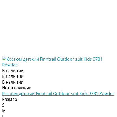
В наличии
В наличии
В наличии
Нет в наличии
Коcтюм детский Finntrail Outdoor suit Kids 3781 Powder
Размер
S
M
L