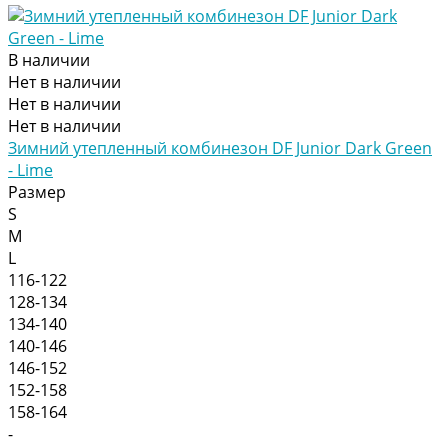
В наличии
Нет в наличии
Нет в наличии
Нет в наличии
Зимний утепленный комбинезон DF Junior Dark Green
- Lime
Размер
S
M
L
116-122
128-134
134-140
140-146
146-152
152-158
158-164
-