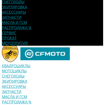
СНЕГОХОДЫ
ЭКИПИРОВКА
АКСЕССУАРЫ
ЗАПЧАСТИ
МАСЛА И ГСМ
РАСПРОДАЖА %
СЕРВИС
ПРОКАТ
МЕРОПРИТИЯ
КВАДРОЦИКЛЫ
МОТОЦИКЛЫ
СНЕГОХОДЫ
ЭКИПИРОВКА
АКСЕССУАРЫ
ЗАПЧАСТИ
МАСЛА И ГСМ
РАСПРОДАЖА %