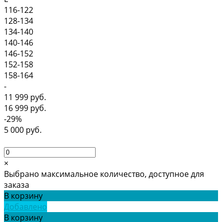
116-122
128-134
134-140
140-146
146-152
152-158
158-164
-
11 999 руб.
16 999 руб.
-29%
5 000 руб.
×
Выбрано максимальное количество, доступное для
заказа
В корзину
Добавлено
В корзину