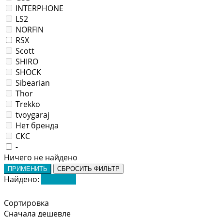
INTERPHONE
LS2
NORFIN
RSX
Scott
SHIRO
SHOCK
Sibearian
Thor
Trekko
tvoygaraj
Нет бренда
СКС
-
Ничего не найдено
ПРИМЕНИТЬ
СБРОСИТЬ ФИЛЬТР
Найдено:
Показать
Сортировка
Сначала дешевле