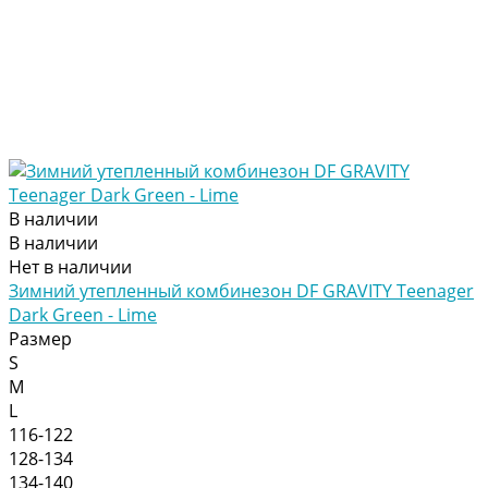
В наличии
В наличии
Нет в наличии
Зимний утепленный комбинезон DF GRAVITY Teenager
Dark Green - Lime
Размер
S
M
L
116-122
128-134
134-140