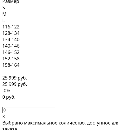
Размер
S
M
L
116-122
128-134
134-140
140-146
146-152
152-158
158-164
-
25 999 руб.
25 999 руб.
-0%
0 руб.
×
Выбрано максимальное количество, доступное для
заказа