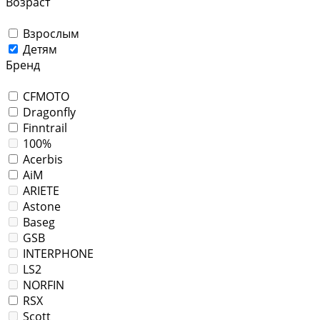
Возраст
Взрослым
Детям
Бренд
CFMOTO
Dragonfly
Finntrail
100%
Acerbis
AiM
ARIETE
Astone
Baseg
GSB
INTERPHONE
LS2
NORFIN
RSX
Scott