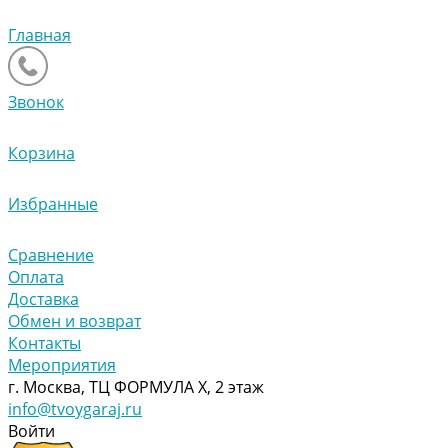
Главная
Звонок
Корзина
Избранные
Сравнение
Оплата
Доставка
Обмен и возврат
Контакты
Мероприятия
г. Москва, ТЦ ФОРМУЛА Х, 2 этаж
info@tvoygaraj.ru
Войти