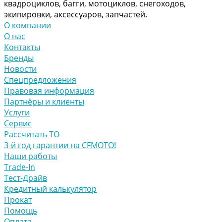
квадроциклов, багги, мотоциклов, снегоходов,
экипировки, аксессуаров, запчастей.
О компании
О нас
Контакты
Бренды
Новости
Спецпредложения
Правовая информация
Партнёры и клиенты
Услуги
Сервис
Рассчитать ТО
3-й год гарантии на CFMOTO!
Наши работы
Trade-In
Тест-Драйв
Кредитный калькулятор
Прокат
Помощь
Оплата